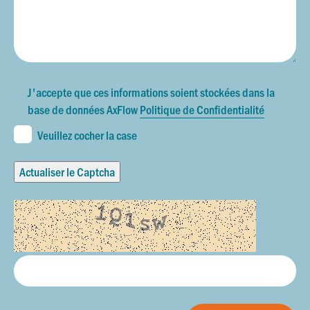
J'accepte que ces informations soient stockées dans la
base de données AxFlow
Politique de Confidentialité
Veuillez cocher la case
Actualiser le Captcha