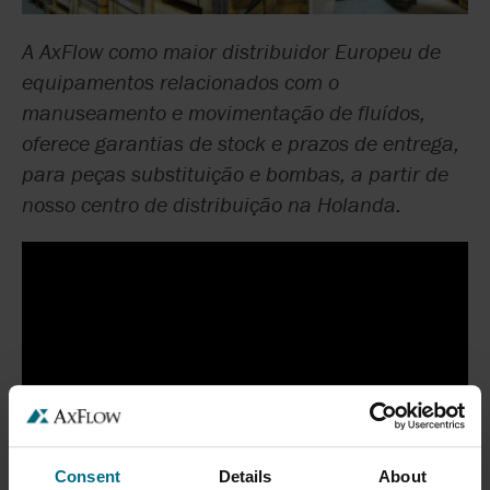
A AxFlow como maior distribuidor Europeu de
equipamentos relacionados com o
manuseamento e movimentação de fluídos,
oferece garantias de stock e prazos de entrega,
para peças substituição e bombas, a partir de
nosso centro de distribuição na Holanda.
Consent
Details
About