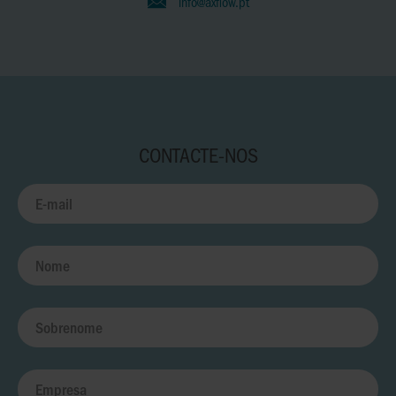
info@axflow.pt
CONTACTE-NOS