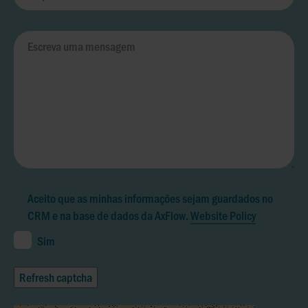
Aceito que as minhas informações sejam guardados no
CRM e na base de dados da AxFlow.
Website Policy
Sim
Refresh captcha