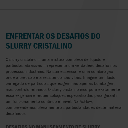
ENFRENTAR
OS
DESAFIOS
DO
SLURRY
CRISTALINO
O
slurry
cristalino — uma mistura complexa de líquido e
partículas abrasivas — representa um verdadeiro desafio nos
processos industriais. Na sua essência, é uma combinação
onde a precisão e a resistência são vitais. Imagine um fluido
carregado de partículas que exigem não apenas bombagem,
mas controlo refinado. O
slurry
cristalino incorpora exatamente
essa exigência e requer soluções especializadas para garantir
um funcionamento contínuo e fiável. Na AxFlow,
compreendemos plenamente as particularidades deste material
desafiador.
DESAFIOS
NO
MANUSEAMENTO
DE
SLURRY