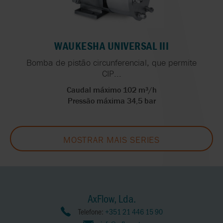
WAUKESHA UNIVERSAL III
Bomba de pistão circunferencial, que permite
CIP...
Caudal máximo 102 m³/h
Pressão máxima 34,5 bar
MOSTRAR MAIS SERIES
AxFlow, Lda.
Telefone:
+351 21 446 15 90