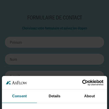
FORMULAIRE DE CONTACT
Choisissez votre formulaire et suivez les étapes
Consent
Details
About