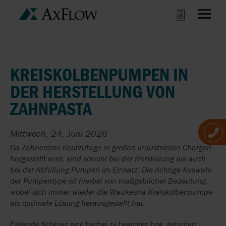
KREISKOLBENPUMPEN IN
DER HERSTELLUNG VON
ZAHNPASTA
Mittwoch, 24. Juni 2026
Da Zahncreme heutzutage in großen industriellen Chargen
hergestellt wird, sind sowohl bei der Herstellung als auch
bei der Abfüllung Pumpen im Einsatz. Die richtige Auswahl
der Pumpentype ist hierbei von maßgeblicher Bedeutung,
wobei sich immer wieder die Waukesha Kreiskolbenpumpe
als optimale Lösung herausgestellt hat.
Folgende Kriterien sind hierbei zu beachten bzw. gefordert: