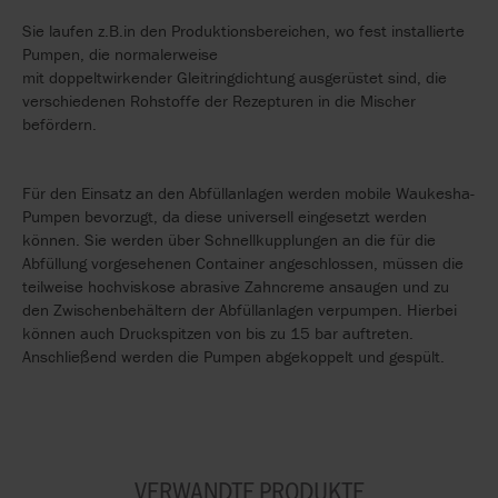
Sie laufen z.B.in den Produktionsbereichen, wo fest installierte
Pumpen, die normalerweise
mit doppeltwirkender Gleitringdichtung ausgerüstet sind, die
verschiedenen Rohstoffe der Rezepturen in die Mischer
befördern.
Für den Einsatz an den Abfüllanlagen werden mobile Waukesha-
Pumpen bevorzugt, da diese universell eingesetzt werden
können. Sie werden über Schnellkupplungen an die für die
Abfüllung vorgesehenen Container angeschlossen, müssen die
teilweise hochviskose abrasive Zahncreme ansaugen und zu
den Zwischenbehältern der Abfüllanlagen verpumpen. Hierbei
können auch Druckspitzen von bis zu 15 bar auftreten.
Anschließend werden die Pumpen abgekoppelt und gespült.
VERWANDTE PRODUKTE