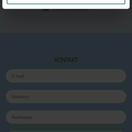
Telefon:
+49 211 2380621
frank.koch@axflow.de
KONTAKT