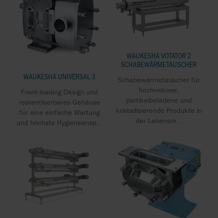
WAUKESHA VOTATOR 2
SCHABEWÄRMETAUSCHER
WAUKESHA UNIVERSAL 3
Schabewärmetauscher für
hochviskose,
Front-loading Design und
partikelbeladene und
restentleerbares Gehäuse
kristallisierende Produkte in
für eine einfache Wartung
der Lebensm...
und höchste Hygieneansp...