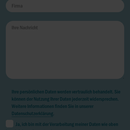
Ihre persönlichen Daten werden vertraulich behandelt. Sie
können der Nutzung Ihrer Daten jederzeit widersprechen.
Weitere Informationen finden Sie in unserer
Datenschutzerklärung
.
Ja, ich bin mit der Verarbeitung meiner Daten wie oben