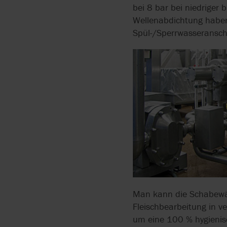
bei 8 bar bei niedriger 
Wellenabdichtung haben
Spül-/Sperrwasseranschl
Man kann die Schabewär
Fleischbearbeitung in v
um eine 100 % hygienisc