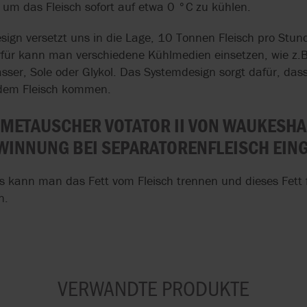
um das Fleisch sofort auf etwa 0 °C zu kühlen.
esign versetzt uns in die Lage, 10 Tonnen Fleisch pro Stu
rfür kann man verschiedene Kühlmedien einsetzen, wie z.B
ser, Sole oder Glykol. Das Systemdesign sorgt dafür, das
 dem Fleisch kommen.
METAUSCHER VOTATOR II VON WAUKESHA
WINNUNG BEI SEPARATORENFLEISCH EIN
rs kann man das Fett vom Fleisch trennen und dieses Fett
n.
VERWANDTE PRODUKTE