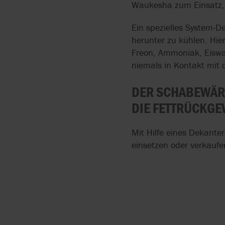
Waukesha zum Einsatz, 
Ein spezielles System-D
herunter zu kühlen. Hie
Freon, Ammoniak, Eiswas
niemals in Kontakt mit
DER SCHABEWÄR
DIE FETTRÜCKGE
Mit Hilfe eines Dekante
einsetzen oder verkaufe