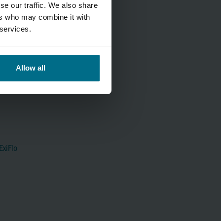
se our traffic. We also share
ers who may combine it with
 services.
Allow all
xiFlo