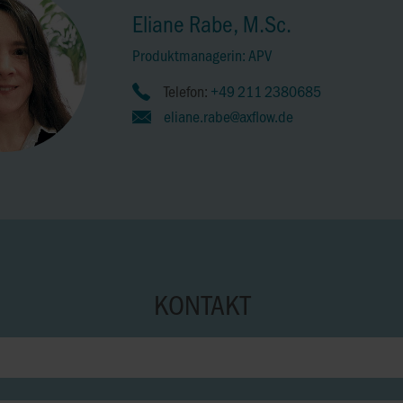
Eliane Rabe, M.Sc.
Produktmanagerin: APV
Telefon:
+49 211 2380685
eliane.rabe@axflow.de
KONTAKT