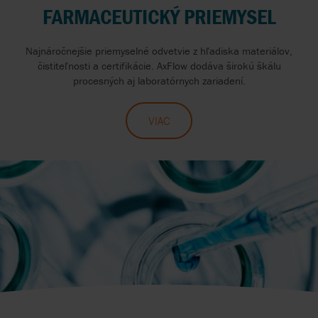
FARMACEUTICKÝ PRIEMYSEL
Najnáročnejšie priemyselné odvetvie z hľadiska materiálov,
čistiteľnosti a certifikácie. AxFlow dodáva širokú škálu
procesných aj laboratórnych zariadení.
VIAC