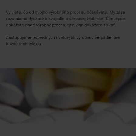
Vy viete, čo od svojho výrobného procesu očakávate. My zasa
rozumieme dynamike kvapalín a čerpacej technike. Čím lepšie
dokážete riadiť výrobný proces, tým viac dokážete získať.
Zastupujeme popredných svetových výrobcov čerpadiel pre
každú technológiu.