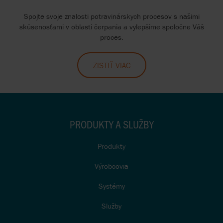
Spojte svoje znalosti potravinárskych procesov s našimi
skúsenosťami v oblasti čerpania a vylepšime spoločne Váš
proces.
ZISTIŤ VIAC
PRODUKTY A SLUŽBY
Produkty
Výrobcovia
Systémy
Služby