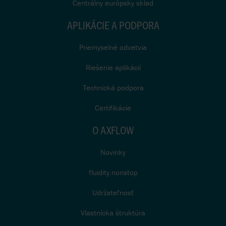
Centrálny európsky sklad
APLIKÁCIE A PODPORA
Priemyselné odvetvia
Riešenie aplikácií
Technická podpora
Certifikácie
O AXFLOW
Novinky
fluidity.nonstop
Udržateľnosť
Vlastnícka štruktúra