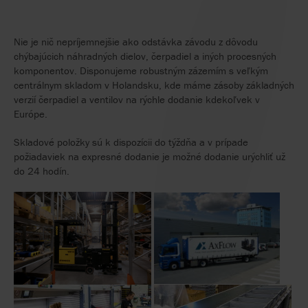
Nie je nič nepríjemnejšie ako odstávka závodu z dôvodu
chýbajúcich náhradných dielov, čerpadiel a iných procesných
komponentov. Disponujeme robustným zázemím s veľkým
centrálnym skladom v Holandsku, kde máme zásoby základných
verzií čerpadiel a ventilov na rýchle dodanie kdekoľvek v
Európe.
Skladové položky sú k dispozícii do týždňa a v prípade
požiadaviek na expresné dodanie je možné dodanie urýchliť už
do 24 hodín.