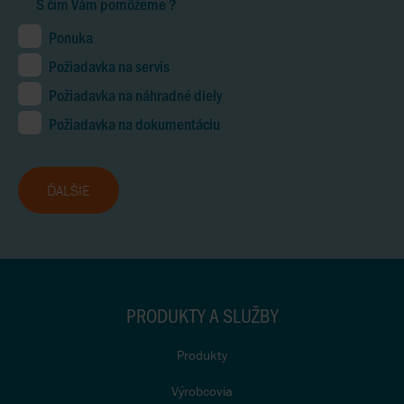
S čím Vám pomôžeme ?
Ponuka
Požiadavka na servis
Požiadavka na náhradné diely
Požiadavka na dokumentáciu
ĎALŠIE
PRODUKTY A SLUŽBY
Produkty
Výrobcovia