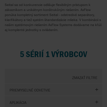
Seital sa od konkurencie odlišuje flexibilným prístupom k
zákazníkom a unikátnym konštrukčným riešením. AxFlow
ponúka kompletný sortiment Seital - odstredivé separátory,
klarifikátory a tiež systém štandardizácie mlieka. V kombinácii s
našim systémovým riešením AxFlow Systems dodávame na kľúč
aj komplenté jednotky s ovládaním.
5 SÉRIÍ 1 VÝROBCOV
ZMAZAŤ FILTRE
PRIEMYSELNÉ ODVETVIE
APLIKÁCIA