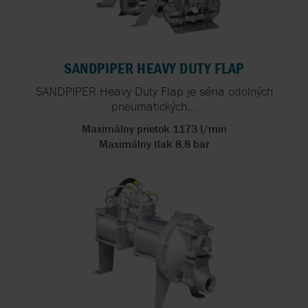
SANDPIPER HEAVY DUTY FLAP
SANDPIPER Heavy Duty Flap je séria odolných
pneumatických...
Maximálny prietok 1173 l/min
Maximálny tlak 8,8 bar