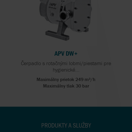
APV DW+
Čerpadlo s rotačnými lobmi/piestami pre
hygienické...
Maximálny prietok 249 m³/h
Maximálny tlak 30 bar
PRODUKTY A SLUŽBY