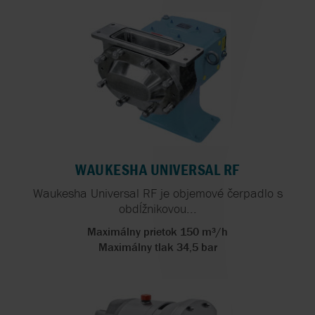
WAUKESHA UNIVERSAL RF
Waukesha Universal RF je objemové čerpadlo s
obdĺžnikovou...
Maximálny prietok 150 m³/h
Maximálny tlak 34,5 bar