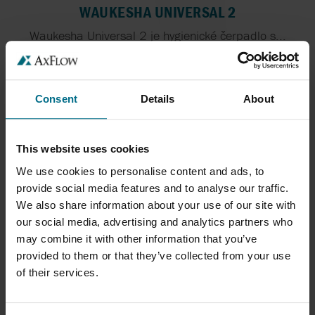
WAUKESHA UNIVERSAL 2
Waukesha Universal 2 je hygienické čerpadlo s...
Maximálny prietok 150 m³/h
Maximálny tlak 34,5 bar
Consent
Details
About
This website uses cookies
We use cookies to personalise content and ads, to
provide social media features and to analyse our traffic.
We also share information about your use of our site with
our social media, advertising and analytics partners who
may combine it with other information that you’ve
provided to them or that they’ve collected from your use
WAUKESHA UNIVERSAL 3
of their services.
Waukesha Universal 3 je hygienické objemové
čerpadlo...