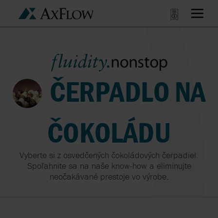
ČERPADLO NA
ČOKOLÁDU
Vyberte si z osvedčených čokoládových čerpadiel.
Spoľahnite sa na naše know-how a eliminujte
neočakávané prestoje vo výrobe.