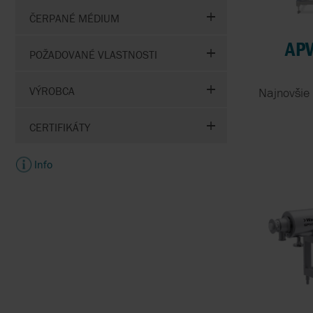
FMC TECHNOLOGIES
ČERPANÉ MÉDIUM
GRUNDFOS
APV
POŽADOVANÉ VLASTNOSTI
VÝROBCA
Najnovšie 
CERTIFIKÁTY
Info