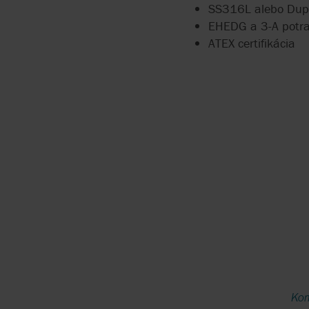
SS316L alebo Dup
EHEDG a 3-A potrav
ATEX certifikácia
Kom