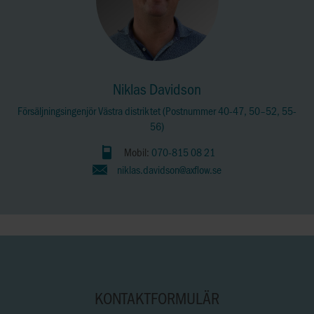
Niklas Davidson
Försäljningsingenjör Västra distriktet (Postnummer 40-47, 50–52, 55-
56)
Mobil:
070-815 08 21
niklas.davidson@axflow.se
KONTAKTFORMULÄR