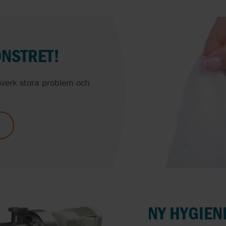
ONSTRET!
gsverk stora problem och
NY HYGIEN