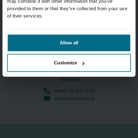
may combine it with other information that you’ve
provided to them or that they’ve collected from your use
of their services.
Allow all
Customize
AxFlow AB
Kundtjänst
Telefon:
08-602 22 00
kundservice@axflow.se