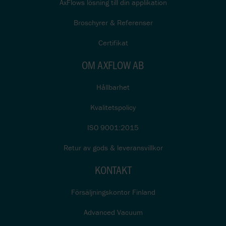
AxFlows lösning till din applikation
Broschyrer & Referenser
Certifikat
OM AXFLOW AB
Hållbarhet
Kvalitetspolicy
ISO 9001:2015
Retur av gods & leveransvillkor
KONTAKT
Försäljningskontor Finland
Advanced Vacuum