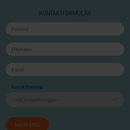
KONTAKTFORMULÄR
Kontaktformulär
NÄSTA STEG