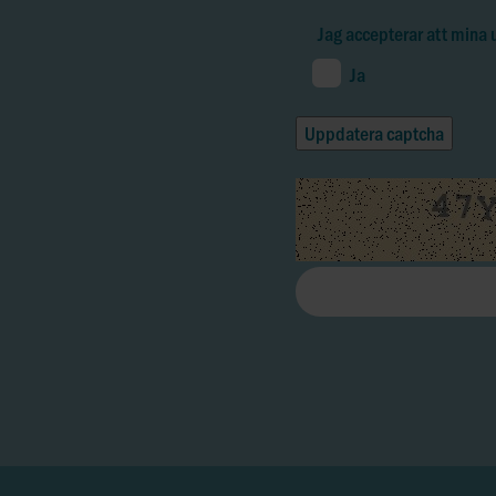
Jag accepterar att mina
Ja
Uppdatera captcha