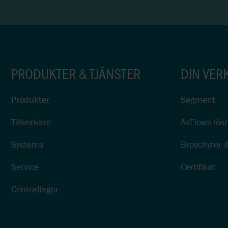
PRODUKTER & TJÄNSTER
DIN VER
Produkter
Segment
Tillverkare
AxFlows lösn
Systems
Broschyrer 
Service
Certifikat
Centrallager