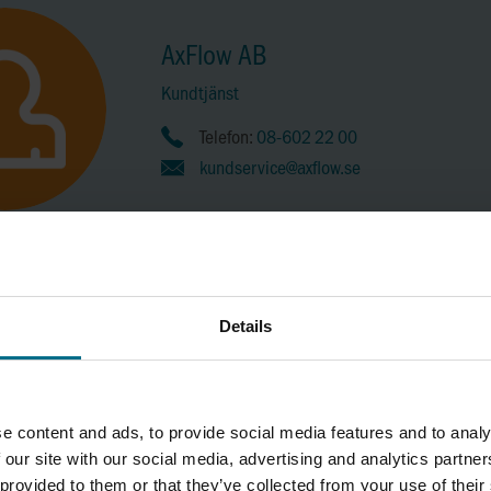
AxFlow AB
Kundtjänst
Telefon:
08-602 22 00
kundservice@axflow.se
Details
KONTAKTA OSS
e content and ads, to provide social media features and to analy
 our site with our social media, advertising and analytics partn
 provided to them or that they’ve collected from your use of their