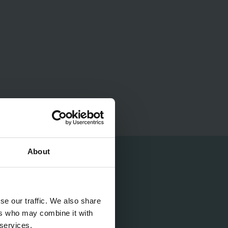
About
se our traffic. We also share
ers who may combine it with
 services.