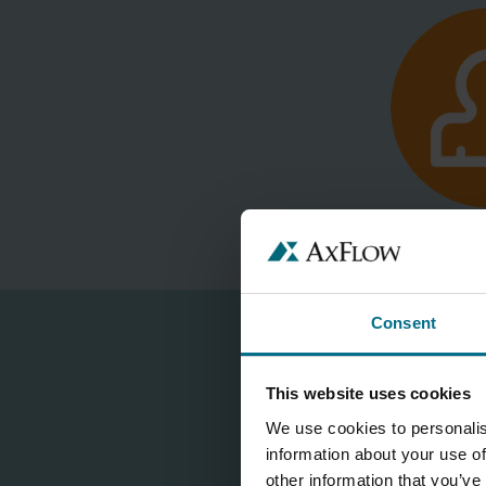
Consent
This website uses cookies
We use cookies to personalis
information about your use of
other information that you’ve