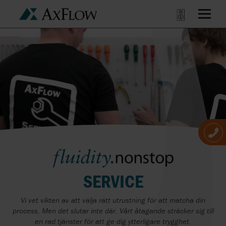
SERVICE
Vi vet vikten av att välja rätt utrustning för att matcha din
process. Men det slutar inte där. Vårt åtagande sträcker sig till
en rad tjänster för att ge dig ytterligare trygghet.