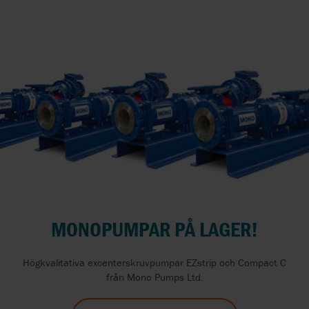
MONOPUMPAR PÅ LAGER!
Högkvalitativa excenterskruvpumpar EZstrip och Compact C
från Mono Pumps Ltd.