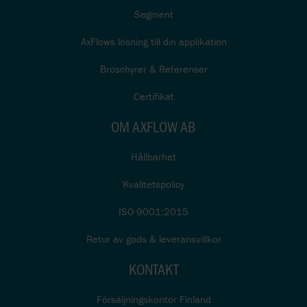
Segment
AxFlows lösning till din applikation
Broschyrer & Referenser
Certifikat
OM AXFLOW AB
Hållbarhet
Kvalitetspolicy
ISO 9001:2015
Retur av gods & leveransvillkor
KONTAKT
Försäljningskontor Finland