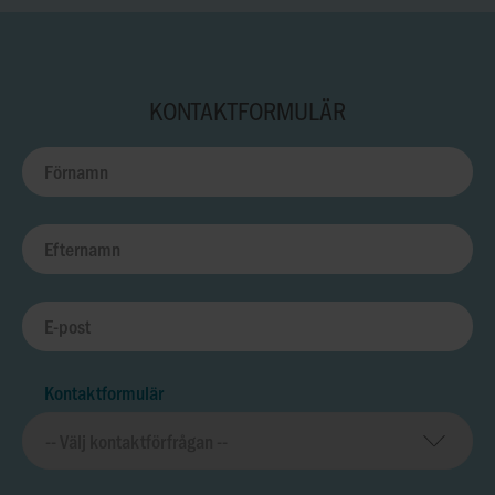
KONTAKTFORMULÄR
Kontaktformulär