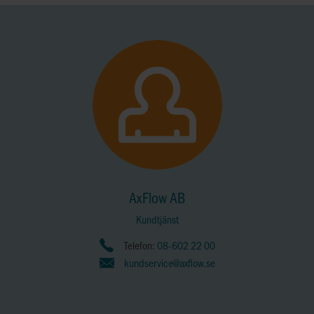
AxFlow AB
Kundtjänst
Telefon:
08-602 22 00
kundservice@axflow.se