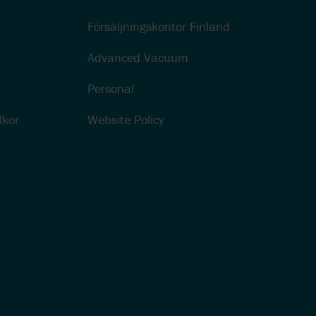
Försäljningskontor Finland
Advanced Vacuum
Personal
lkor
Website Policy