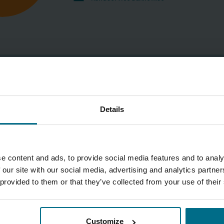
KONTAKTA OSS
Details
e content and ads, to provide social media features and to analy
 our site with our social media, advertising and analytics partn
 provided to them or that they’ve collected from your use of their
Customize