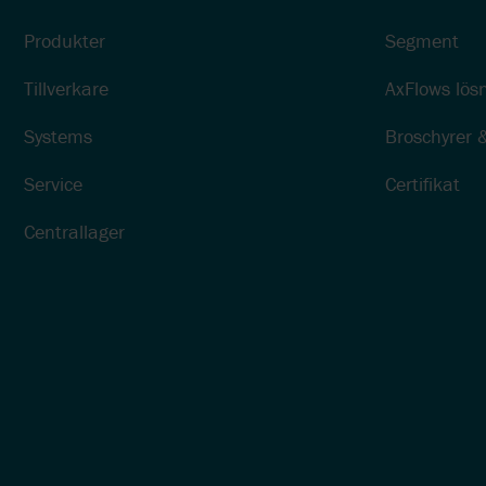
Produkter
Segment
Tillverkare
AxFlows lösn
Systems
Broschyrer 
Service
Certifikat
Centrallager