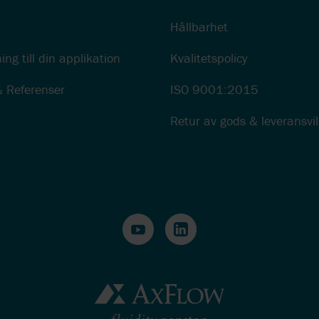
Hållbarhet
ing till din applikation
Kvalitetspolicy
& Referenser
ISO 9001:2015
Retur av gods & leveransvil