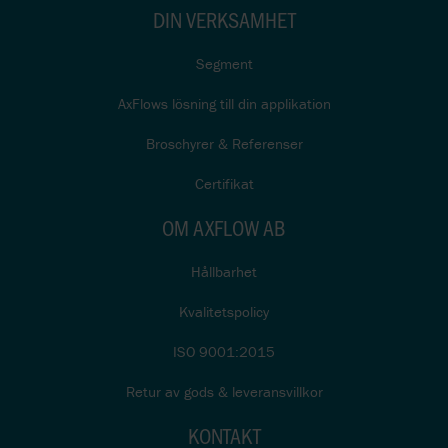
DIN VERKSAMHET
Segment
AxFlows lösning till din applikation
Broschyrer & Referenser
Certifikat
OM AXFLOW AB
Hållbarhet
Kvalitetspolicy
ISO 9001:2015
Retur av gods & leveransvillkor
KONTAKT