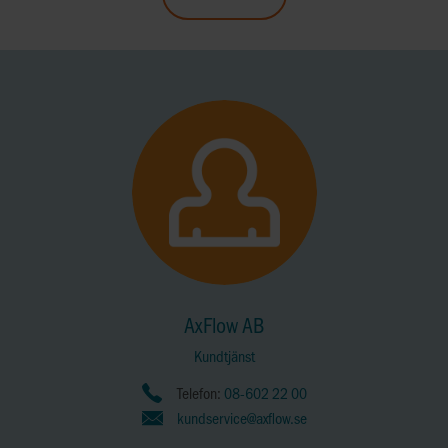
AxFlow AB
Kundtjänst
Telefon:
08-602 22 00
kundservice@axflow.se