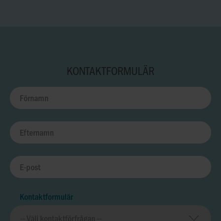
KONTAKTFORMULÄR
Kontaktformulär