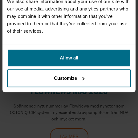
We also share information about your use of our site with
our social media, advertising and analytics partners who
may combine it with other information that you’ve
provided to them or that they’ve collected from your use
of their services.
Allow all
Customize
FLOWNEWS MAJ 2026
Spännande nytt nummer av FlowNews med nyheter som
OCTONIQ CIP-system, ny excenterskruvpump Scion från NOV
och mycket mera.
LÄS MER