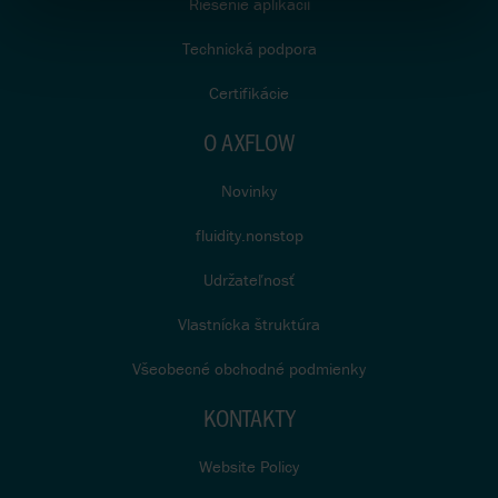
Riešenie aplikácií
Technická podpora
Certifikácie
O AXFLOW
Novinky
fluidity.nonstop
Udržateľnosť
Vlastnícka štruktúra
Všeobecné obchodné podmienky
KONTAKTY
Website Policy