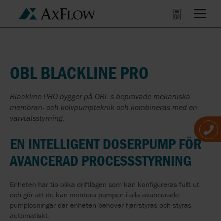
OBL BLACKLINE PRO
Blackline PRO bygger på OBL:s beprövade mekaniska
membran- och kolvpumpteknik och kombineras med en
varvtalsstyrning.
EN INTELLIGENT DOSERPUMP FÖR
AVANCERAD PROCESSSTYRNING
Enheten har tio olika driftlägen som kan konfigureras fullt ut
och gör att du kan montera pumpen i alla avancerade
pumplösningar där enheten behöver fjärrstyras och styras
automatiskt.