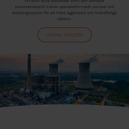
Ett stort antal processer inom den kemiska
processindustrin kräver specialutformade pumpar och
doseringssystem för att klara aggressiva och brandfarliga
vätskor.
KEMISK INDUSTRI