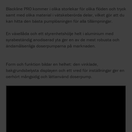
Blackline PRO kommer i olika storlekar för olika flöden och tryck
samt med olika material i vätskeberörda delar, vilket gör att du
kan hitta den bästa pumplösningen för alla tillämpningar.
En växellåda och ett styrenhetshölje helt i aluminium med
syrabeständig anodiserad yta ger en av de mest robusta och
ändamålsenliga doserpumparna på marknaden.
Form och funktion bildar en helhet: den vinklade,
bakgrundsbelysta displayen och ett vred för inställningar ger en
oerhört mångsidig och lättanvänd doserpump.