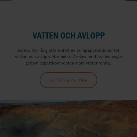
VATTEN OCH AVLOPP
AxFlow har lång erfarenhet av pumpapplikationer för
vatten och avlopp. Här bidrar AxFlow med bra lösningar
genom expertkompentes inom vattenrening.
VATTEN & AVLOPP