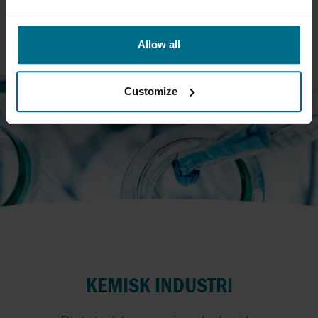
PAPPER & MASSA
Allow all
Customize
KEMISK INDUSTRI