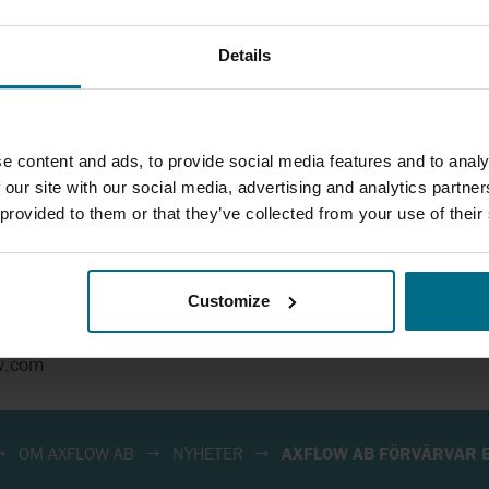
NOV
SYSTEM ONE
 och resurser. Synergier med kompletterande produkter, st
de.
Details
OBL
WAUKESHA CHE
BURRELL
91 och har sedan dess etablerat sig som en viktig aktör
PLENTY BY SPX FLOW
atten och avlopp, papper- och massaindustri samt livsmedel
WILDEN
Förvärvet av Esspump AB gör AxFlow AB till en av de störst
e content and ads, to provide social media features and to analy
PROACTIVE ANALYTICS
verige.
 our site with our social media, advertising and analytics partn
WINKWORTH
 provided to them or that they’ve collected from your use of their
QUATTROFLOW
tion kontakta:
WITTIG
xFlow AB
REALAX
Customize
YSTRAL
 13
40
w.com
OM AXFLOW AB
NYHETER
AXFLOW AB FÖRVÄRVAR 