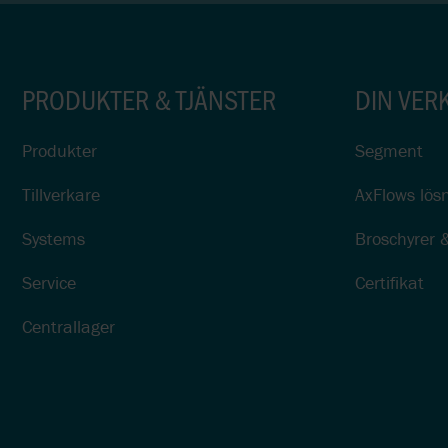
PRODUKTER & TJÄNSTER
DIN VER
Produkter
Segment
Tillverkare
AxFlows lösn
Systems
Broschyrer 
Service
Certifikat
Centrallager