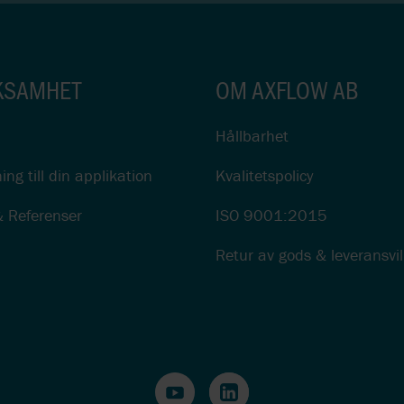
KSAMHET
OM AXFLOW AB
Hållbarhet
ing till din applikation
Kvalitetspolicy
& Referenser
ISO 9001:2015
Retur av gods & leveransvil