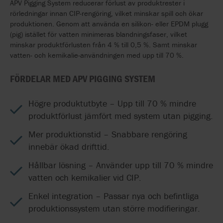
APV Pigging System reducerar förlust av produktrester i
rörledningar innan CIP-rengöring, vilket minskar spill och ökar
produktionen. Genom att använda en silikon- eller EPDM plugg
(pig) istället för vatten minimeras blandningsfaser, vilket
minskar produktförlusten från 4 % till 0,5 %. Samt minskar
vatten- och kemikalie-användningen med upp till 70 %.
FÖRDELAR MED APV PIGGING SYSTEM
Högre produktutbyte – Upp till 70 % mindre
produktförlust jämfört med system utan pigging.
Mer produktionstid – Snabbare rengöring
innebär ökad drifttid.
Hållbar lösning – Använder upp till 70 % mindre
vatten och kemikalier vid CIP.
Enkel integration – Passar nya och befintliga
produktionssystem utan större modifieringar.