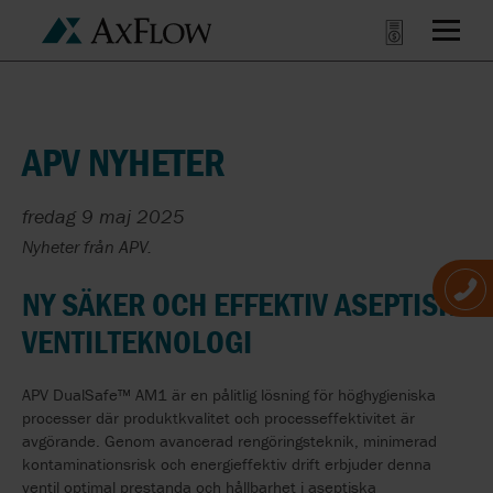
APV NYHETER
fredag 9 maj 2025
Nyheter från APV.
NY SÄKER OCH EFFEKTIV ASEPTISK
VENTILTEKNOLOGI
APV DualSafe™ AM1 är en pålitlig lösning för höghygieniska
processer där produktkvalitet och processeffektivitet är
avgörande. Genom avancerad rengöringsteknik, minimerad
kontaminationsrisk och energieffektiv drift erbjuder denna
ventil optimal prestanda och hållbarhet i aseptiska