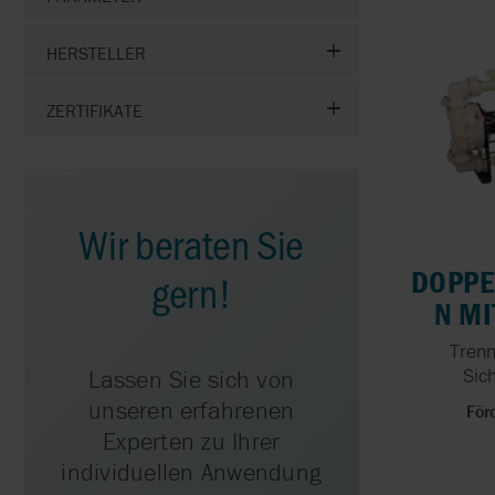
HERSTELLER
ZERTIFIKATE
Wir beraten Sie
DOPP
gern!
N M
Tren
Sich
Lassen Sie sich von
unseren erfahrenen
För
Experten zu Ihrer
individuellen Anwendung