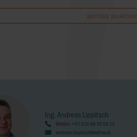
WEITERE BAUREIH
Ing. Andreas Lippitsch
Telefon:
+43 316 68 35 09 13
andreas.lippitsch@axflow.at