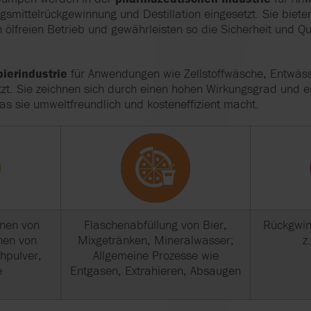
mittelrückgewinnung und Destillation eingesetzt. Sie biete
lfreien Betrieb und gewährleisten so die Sicherheit und Qu
pierindustrie
für Anwendungen wie Zellstoffwäsche, Entwäs
t. Sie zeichnen sich durch einen hohen Wirkungsgrad und e
s sie umweltfreundlich und kosteneffizient macht.
nnen von
Flaschenabfüllung von Bier,
Rückgwin
nen von
Mixgetränken, Mineralwasser;
z
hpulver,
Allgemeine Prozesse wie
e
Entgasen, Extrahieren, Absaugen