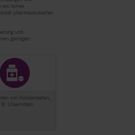
n ein hohes
alität pharmazeutischer
serung und
inen geringen
nen von Kondensaten,
. B. Lösemitteln