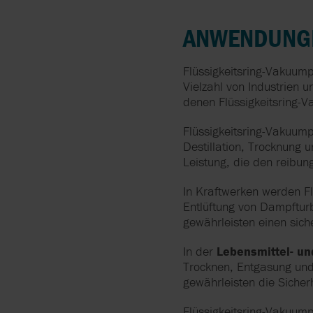
ANWENDUNGE
Flüssigkeitsring-Vakuump
Vielzahl von Industrien 
denen Flüssigkeitsring-
Flüssigkeitsring-Vakuu
Destillation, Trocknung 
Leistung, die den reibun
In Kraftwerken werden F
Entlüftung von Dampfturb
gewährleisten einen sich
In der
Lebensmittel- un
Trocknen, Entgasung und 
gewährleisten die Sicher
Flüssigkeitsring-Vakuu