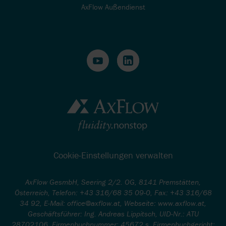
AxFlow Außendienst
Cookie-Einstellungen verwalten
AxFlow GesmbH, Seering 2/2. OG, 8141 Premstätten,
Österreich, Telefon: +43 316/68 35 09-0, Fax: +43 316/68
34 92, E-Mail: office@axflow.at, Webseite: www.axflow.at,
Geschäftsführer: Ing. Andreas Lippitsch, UID-Nr.: ATU
28702106, Firmenbuchnummer: 45672 s, Firmenbuchgericht: