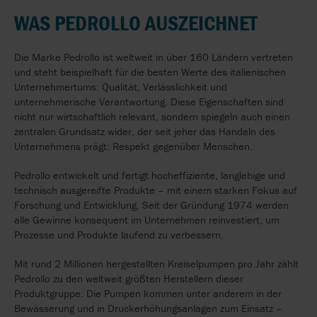
WAS PEDROLLO AUSZEICHNET
Die Marke Pedrollo ist weltweit in über 160 Ländern vertreten
und steht beispielhaft für die besten Werte des italienischen
Unternehmertums: Qualität, Verlässlichkeit und
unternehmerische Verantwortung. Diese Eigenschaften sind
nicht nur wirtschaftlich relevant, sondern spiegeln auch einen
zentralen Grundsatz wider, der seit jeher das Handeln des
Unternehmens prägt: Respekt gegenüber Menschen.
Pedrollo entwickelt und fertigt hocheffiziente, langlebige und
technisch ausgereifte Produkte – mit einem starken Fokus auf
Forschung und Entwicklung. Seit der Gründung 1974 werden
alle Gewinne konsequent im Unternehmen reinvestiert, um
Prozesse und Produkte laufend zu verbessern.
Mit rund 2 Millionen hergestellten Kreiselpumpen pro Jahr zählt
Pedrollo zu den weltweit größten Herstellern dieser
Produktgruppe. Die Pumpen kommen unter anderem in der
Bewässerung und in Druckerhöhungsanlagen zum Einsatz –