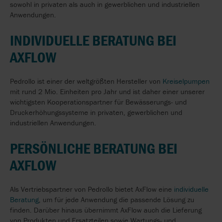
sowohl in privaten als auch in gewerblichen und industriellen
Anwendungen.
INDIVIDUELLE BERATUNG BEI
AXFLOW
Pedrollo ist einer der weltgrößten Hersteller von
Kreiselpumpen
mit rund 2 Mio. Einheiten pro Jahr und ist daher einer unserer
wichtigsten Kooperationspartner für Bewässerungs- und
Druckerhöhungssysteme in privaten, gewerblichen und
industriellen Anwendungen.
PERSÖNLICHE BERATUNG BEI
AXFLOW
Als Vertriebspartner von Pedrollo bietet AxFlow eine
individuelle
Beratung
, um für jede Anwendung die passende Lösung zu
finden. Darüber hinaus übernimmt AxFlow auch die Lieferung
von Produkten und Ersatzteilen sowie Wartungs- und