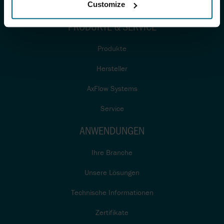
Customize
PRODUKTE & SERVICE
Produkte
Hersteller
AxFlow Systems
Service
ANWENDUNGEN
Ihre Branche
Unsere Lösungen
Technische Informationen
Zertifikate