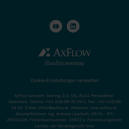
Cookie-Einstellungen verwalten
AxFlow GesmbH, Seering 2/2. OG, 8141 Premstätten,
Österreich, Telefon: +43 316/68 35 09-0, Fax: +43 316/68
34 92, E-Mail: office@axflow.at, Webseite: www.axflow.at,
Geschäftsführer: Ing. Andreas Lippitsch, UID-Nr.: ATU
28702106, Firmenbuchnummer: 45672 s, Firmenbuchgericht:
Landes- als Handelsgericht Graz