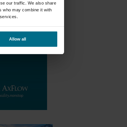
se our traffic. We also share
ers who may combine it with
 services.
Allow all