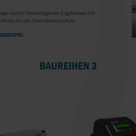
ge erzielt hervorragende Ergebnisse mit
White für die Chemikalienzufuhr
GSBEISPIEL
BAUREIHEN 3