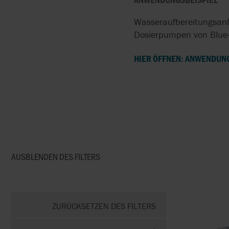
Wasseraufbereitungsanla
Dosierpumpen von Blue-
HIER ÖFFNEN: ANWENDUN
AUSBLENDEN DES
FILTERS
ZURÜCKSETZEN DES FILTERS