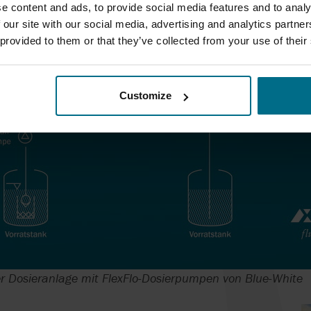
e content and ads, to provide social media features and to analy
 our site with our social media, advertising and analytics partn
 provided to them or that they’ve collected from your use of their
Customize
r Dosieranlage mit FlexFlo-Dosierpumpen von Blue-White