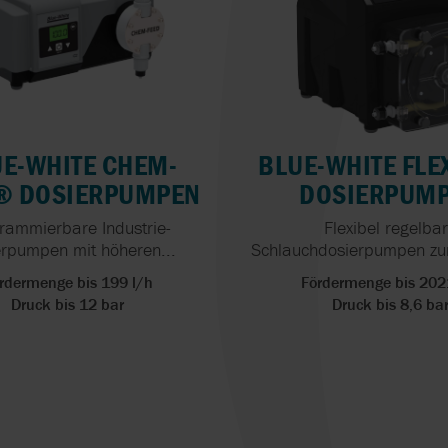
E-WHITE CHEM-
BLUE-WHITE FLE
® DOSIERPUMPEN
DOSIERPUM
rammierbare Industrie-
Flexibel regelba
rpumpen mit höheren...
Schlauchdosierpumpen zur
rdermenge bis 199 l/h
Fördermenge bis 202
Druck bis 12 bar
Druck bis 8,6 ba