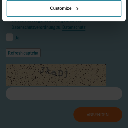
Customize
Ich stimme der Erhebung, Verarbeitung und Nutzung
personenbezogener Daten gemäß der
Datenschutzverordnung zu.
Datenschutz
Ja
Refresh captcha