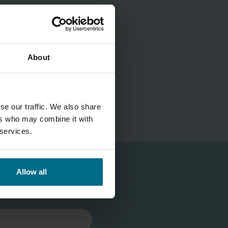
About
se our traffic. We also share
ers who may combine it with
 services.
Allow all