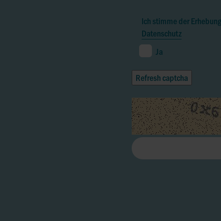
Ich stimme der Erhebun
Datenschutz
Ja
Refresh captcha