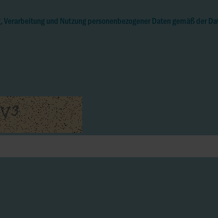
g, Verarbeitung und Nutzung personenbezogener Daten gemäß der Da