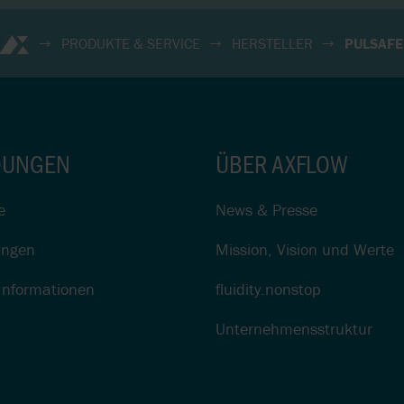
PRODUKTE & SERVICE
HERSTELLER
PULSAFE
UNGEN
ÜBER AXFLOW
e
News & Presse
ungen
Mission, Vision und Werte
Informationen
fluidity.nonstop
Unternehmensstruktur