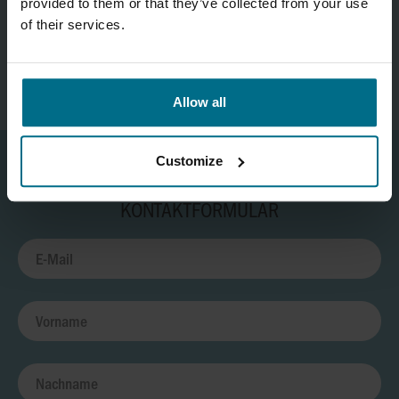
provided to them or that they’ve collected from your use
of their services.
Telefon:
+43 316 68 35 09
office@axflow.at
Allow all
Customize
KONTAKTFORMULAR