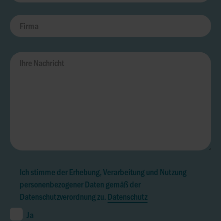
Ich stimme der Erhebung, Verarbeitung und Nutzung
personenbezogener Daten gemäß der
Datenschutzverordnung zu.
Datenschutz
Ja