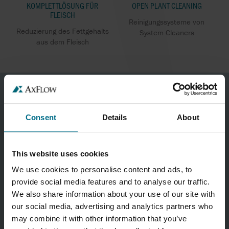
KOMPLETTLÖSUNG FÜR
OPEN PLANT CLEANING
FLEISCH
Reinigungssysteme von
Reduzierung des Fettgehalts
System Cleaners
aus dem Fleisch
Consent
Details
About
This website uses cookies
We use cookies to personalise content and ads, to
provide social media features and to analyse our traffic.
We also share information about your use of our site with
our social media, advertising and analytics partners who
AxFlow GesmbH
may combine it with other information that you’ve
Zentrale Premstätten