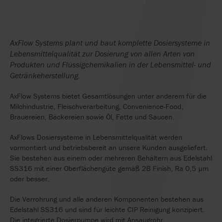
AxFlow Systems plant und baut komplette Dosiersysteme in
Lebensmittelqualität zur Dosierung von allen Arten von
Produkten und Flüssigchemikalien in der Lebensmittel- und
Getränkeherstellung.
AxFlow Systems bietet Gesamtlösungen unter anderem für die
Milchindustrie, Fleischverarbeitung, Convenience-Food,
Brauereien, Bäckereien sowie Öl, Fette und Saucen.
AxFlows Dosiersysteme in Lebensmittelqualität werden
vormontiert und betriebsbereit an unsere Kunden ausgeliefert.
Sie bestehen aus einem oder mehreren Behältern aus Edelstahl
SS316 mit einer Oberflächengüte gemäß 2B Finish, Ra 0,5 µm
oder besser.
Die Verrohrung und alle anderen Komponenten bestehen aus
Edelstahl SS316 und sind für leichte CIP Reinigung konzipiert.
Die integrierte Dosierpumpe wird mit Ansaugrohr,