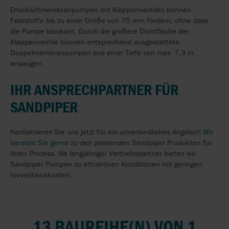
Druckluftmembranpumpen mit Klappenventilen können
Feststoffe bis zu einer Größe von 75 mm fördern, ohne dass
die Pumpe blockiert. Durch die größere Dichtfläche der
Klappenventile können entsprechend ausgestattete
Doppelmembranpumpen aus einer Tiefe von max. 7,3 m
ansaugen.
IHR ANSPRECHPARTNER FÜR
SANDPIPER
Kontaktieren Sie uns jetzt für ein unverbindliches Angebot!
Wir
beraten Sie gerne
zu den passenden Sandpiper Produkten für
Ihren Prozess. Als langjähriger Vertriebspartner bieten wir
Sandpiper Pumpen zu attraktiven Konditionen mit geringen
Investitionskosten.
13 BAUREIHE(N) VON 1