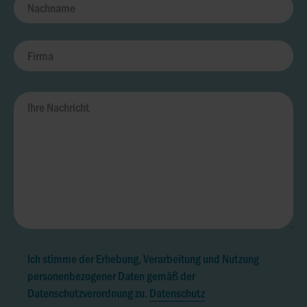
Ich stimme der Erhebung, Verarbeitung und Nutzung
personenbezogener Daten gemäß der
Datenschutzverordnung zu.
Datenschutz