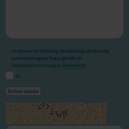
Ich stimme der Erhebung, Verarbeitung und Nutzung
personenbezogener Daten gemäß der
Datenschutzverordnung zu.
Datenschutz
Ja
Refresh captcha