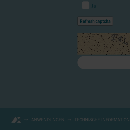
Ja
Refresh captcha
ANWENDUNGEN
TECHNISCHE INFORMATIO