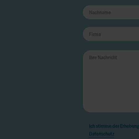
Ich stimme der Erhebun
Datenschutz