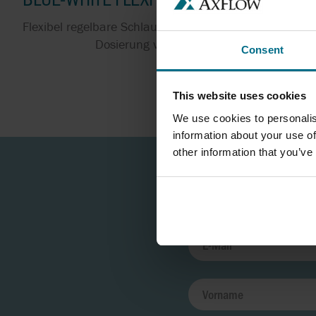
Flexibel regelbare Schlauchdosierpumpen zur exakten
Dosierung von Chemikalien
Consent
This website uses cookies
We use cookies to personalis
information about your use of
other information that you’ve