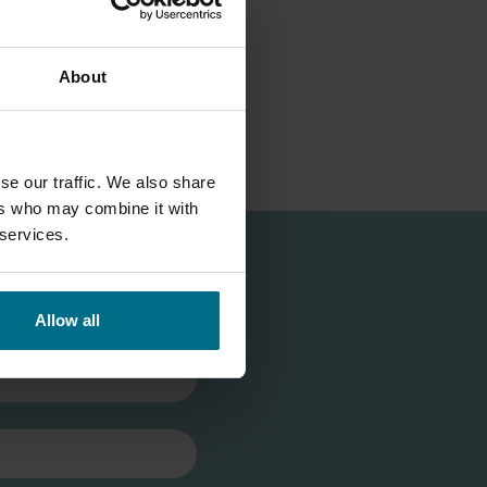
About
se our traffic. We also share
ers who may combine it with
 services.
Allow all