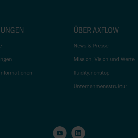
UNGEN
ÜBER AXFLOW
e
News & Presse
ungen
Mission, Vision und Werte
Informationen
fluidity.nonstop
Unternehmensstruktur