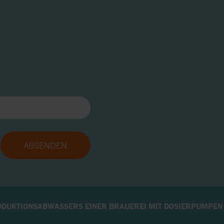
ODUKTIONSABWASSERS EINER BRAUEREI MIT DOSIERPUMPEN