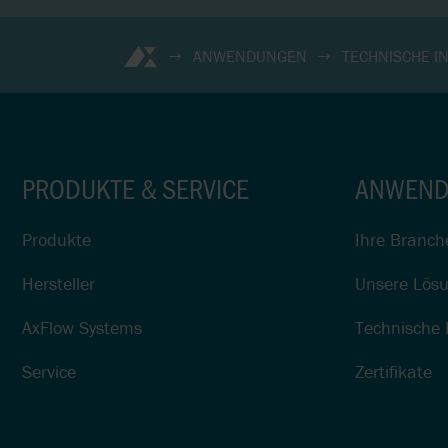
ANWENDUNGEN
TECHNISCHE I
PRODUKTE & SERVICE
ANWEND
Produkte
Ihre Branch
Hersteller
Unsere Lös
AxFlow Systems
Technische 
Service
Zertifikate