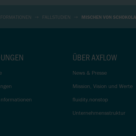
NFORMATIONEN
FALLSTUDIEN
MISCHEN VON SCHOKOLA
UNGEN
ÜBER AXFLOW
e
News & Presse
ungen
Mission, Vision und Werte
Informationen
fluidity.nonstop
Unternehmensstruktur