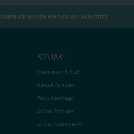
DENPULVER MIT DEM APV FLEX-MIX LIQUIVERTER
KONTAKT
Impressum & AGB
Kontaktformular
Produktanfrage
AxFlow Zentrale
AxFlow Außendienst