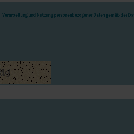
g, Verarbeitung und Nutzung personenbezogener Daten gemäß der Da