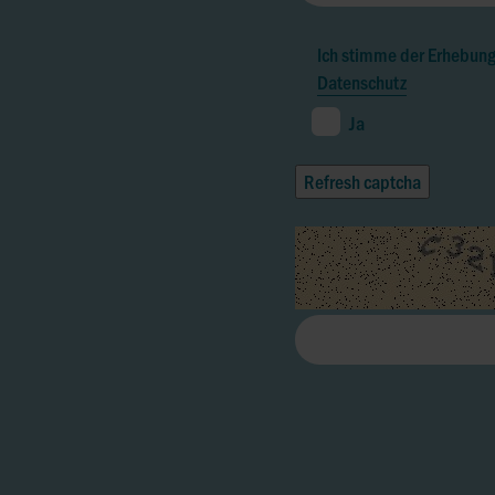
Ich stimme der Erhebun
Datenschutz
Ja
Refresh captcha