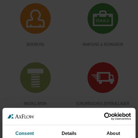
BERATUNG
WARTUNG & REPARATUR
INSTALLATION
EUROPÄISCHES ZENTRALLAGER
Consent
Details
About