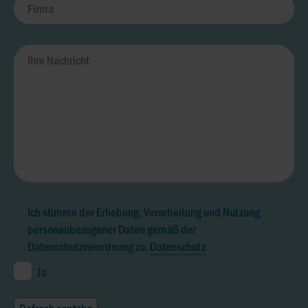
Ich stimme der Erhebung, Verarbeitung und Nutzung
personenbezogener Daten gemäß der
Datenschutzverordnung zu.
Datenschutz
Ja
Refresh captcha