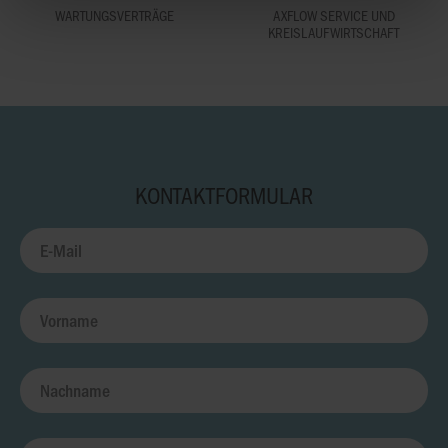
WARTUNGSVERTRÄGE
AXFLOW SERVICE UND
KREISLAUFWIRTSCHAFT
KONTAKTFORMULAR