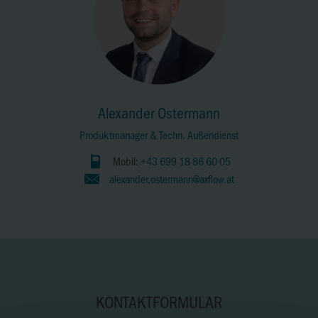
Alexander Ostermann
Produktmanager & Techn. Außendienst
Mobil:
+43 699 18 86 60 05
alexander.ostermann@axflow.at
KONTAKTFORMULAR