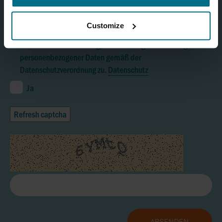
Customize
Ich stimme der Erhebung, Verarbeitung und Nutzung
personenbezogener Daten gemäß der
Datenschutzverordnung zu.
Datenschutz
Ja
Refresh captcha