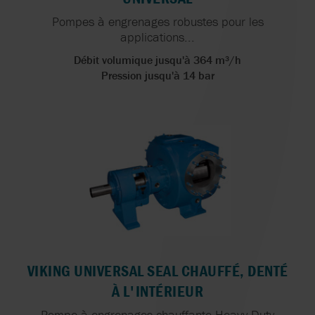
Pompes à engrenages robustes pour les
applications...
Débit volumique jusqu'à 364 m³/h
Pression jusqu'à 14 bar
VIKING UNIVERSAL SEAL CHAUFFÉ, DENTÉ
À L'INTÉRIEUR
Pompe à engrenages chauffante Heavy Duty