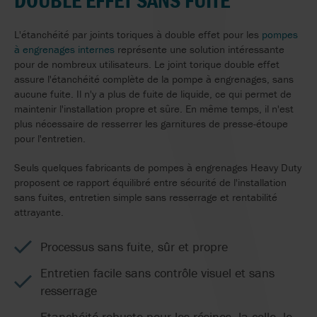
DOUBLE EFFET SANS FUITE
L'étanchéité par joints toriques à double effet pour les
pompes
à engrenages internes
représente une solution intéressante
pour de nombreux utilisateurs. Le joint torique double effet
assure l'étanchéité complète de la pompe à engrenages, sans
aucune fuite. Il n'y a plus de fuite de liquide, ce qui permet de
maintenir l'installation propre et sûre. En même temps, il n'est
plus nécessaire de resserrer les garnitures de presse-étoupe
pour l'entretien.
Seuls quelques fabricants de pompes à engrenages Heavy Duty
proposent ce rapport équilibré entre sécurité de l'installation
sans fuites, entretien simple sans resserrage et rentabilité
attrayante.
Processus sans fuite, sûr et propre
Entretien facile sans contrôle visuel et sans
resserrage
Etanchéité robuste pour les résines, la colle, le