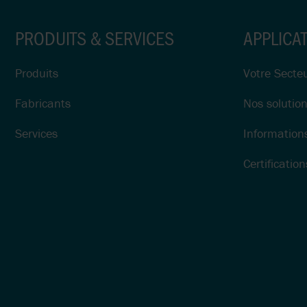
PRODUITS & SERVICES
APPLICA
Produits
Votre Secte
Fabricants
Nos solutio
Services
Information
Certification