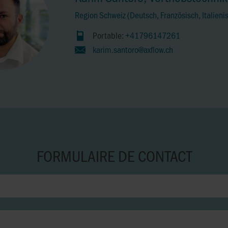
Region Schweiz (Deutsch, Französisch, Italieni
Portable:
+41796147261
karim.santoro@axflow.ch
FORMULAIRE DE CONTACT