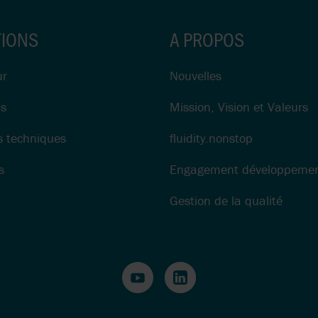
TIONS
A PROPOS
ur
Nouvelles
ns
Mission, Vision et Valeurs
s techniques
fluidity.nonstop
s
Engagement développemen
Gestion de la qualité