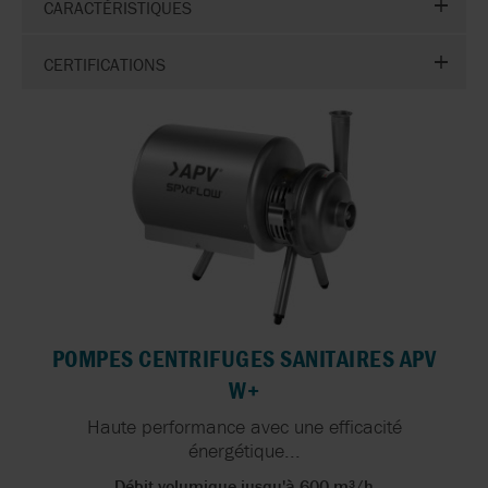
CARACTÉRISTIQUES
CERTIFICATIONS
POMPES CENTRIFUGES SANITAIRES APV
W+
Haute performance avec une efficacité
énergétique...
Débit volumique jusqu'à 600 m³/h