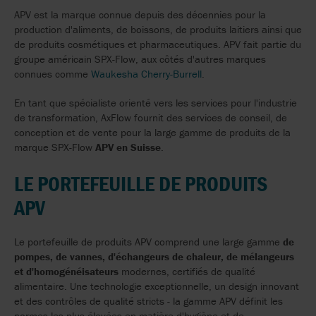
APV est la marque connue depuis des décennies pour la
production d'aliments, de boissons, de produits laitiers ainsi que
de produits cosmétiques et pharmaceutiques. APV fait partie du
groupe américain SPX-Flow, aux côtés d'autres marques
connues comme
Waukesha Cherry-Burrell
.
En tant que spécialiste orienté vers les services pour l'industrie
de transformation, AxFlow fournit des services de conseil, de
conception et de vente pour la large gamme de produits de la
marque SPX-Flow
APV en Suisse
.
LE PORTEFEUILLE DE PRODUITS
APV
Le portefeuille de produits APV comprend une large gamme
de
pompes, de vannes, d'échangeurs de chaleur, de mélangeurs
et d'homogénéisateurs
modernes, certifiés de qualité
alimentaire. Une technologie exceptionnelle, un design innovant
et des contrôles de qualité stricts - la gamme APV définit les
normes les plus élevées en matière d'hygiène et de