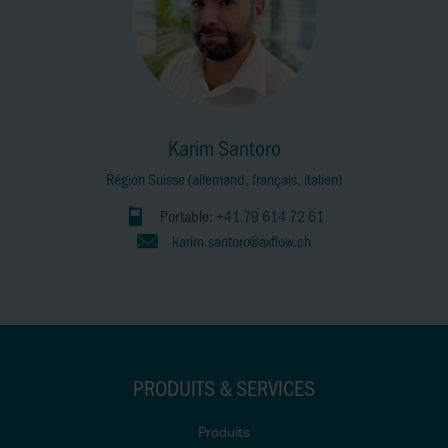
Karim Santoro
Région Suisse (allemand, français, italien)
Portable:
+41 79 614 72 61
karim.santoro@axflow.ch
PRODUITS & SERVICES
Produits