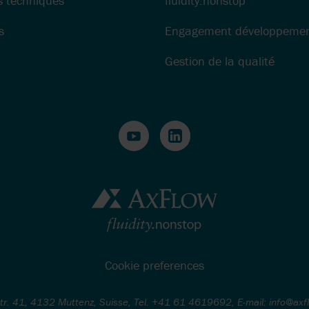
s techniques
fluidity.nonstop
s
Engagement développemen
Gestion de la qualité
Cookie preferences
str. 41, 4132 Muttenz, Suisse, Tel. +41 61 4619692, E-mail: info@axf