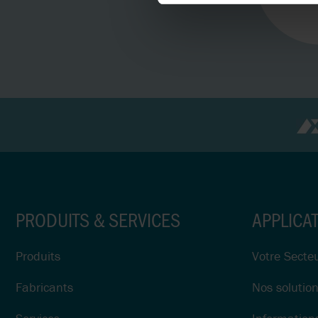
PRODUITS & SERVICES
APPLICA
Produits
Votre Secte
Fabricants
Nos solutio