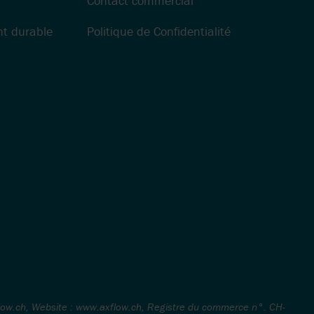
Contact commercial
t durable
Politique de Confidentialité
low.ch, Website : www.axflow.ch, Registre du commerce n°. CH-