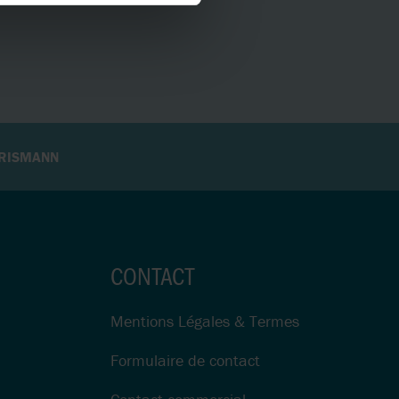
HRISMANN
CONTACT
Mentions Légales & Termes
Formulaire de contact