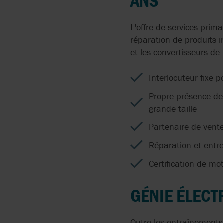
ANS
PÉRISTALTIQUES DANS
API 676
ATELIERS EHRISMANN
LE REVÊTEMENT DE
L'offre de services prima
SURFACE
ATEX
réparation de produits i
BOYSER
et les convertisseurs de
DOSAGE DE TERRE À
CE
BRAN+LUEBBE
DIATOMÉES DANS LES
Interlocuteur fixe 
BRASSERIES
EC 1935/2004
CAROLINA COMPONENT
Propre présence de
GROUP
POMPES POUR LIQUIDE
grande taille
CONTENANT DES
Partenaire de vente
SOLIDES
COGNITO
Réparation et entre
POMPES
DISCFLO
PÉRISTALTIQUES COM
Certification de mo
POMPES À BÉTON
GÉNIE ÉLECTR
POMPES AUTO-
AMORÇANTES
Outre les entraînements 