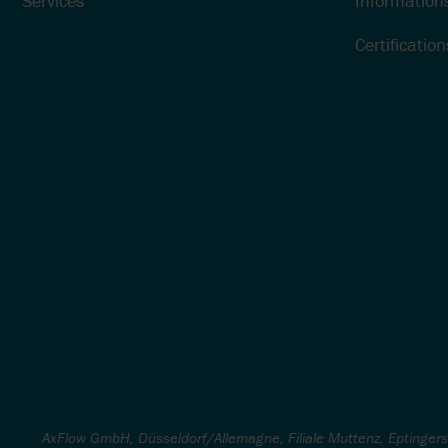
Services
Information
Certification
AxFlow GmbH, Düsseldorf/Allemagne, Filiale Muttenz, Eptinger