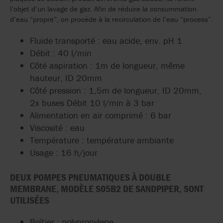
l’objet d’un lavage de gaz. Afin de réduire la consummation
d’eau “propre”, on procède à la recirculation de l’eau “process”.
Fluide transporté : eau acide, env. pH 1
Débit : 40 l/min
Côté aspiration : 1m de longueur, même
hauteur, ID 20mm
Côté pression : 1,5m de longueur, ID 20mm,
2x buses Débit 10 l/min à 3 bar
Alimentation en air comprimé : 6 bar
Viscosité : eau
Température : température ambiante
Usage : 16 h/jour
DEUX POMPES PNEUMATIQUES À DOUBLE
MEMBRANE, MODÈLE S05B2 DE SANDPIPER, SONT
UTILISÉES
Boîtier : polypropylene