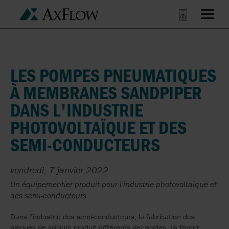
LES POMPES PNEUMATIQUES
À MEMBRANES SANDPIPER
DANS L'INDUSTRIE
PHOTOVOLTAÏQUE ET DES
SEMI-CONDUCTEURS
vendredi, 7 janvier 2022
Un équipementier produit pour l'industrie photovoltaïque et
des semi-conducteurs.
Dans l’industrie des semi-conducteurs, la fabrication des
plaques de silicium produit différents gaz acides. Ils feront