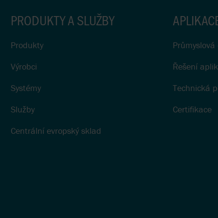
PRODUKTY A SLUŽBY
APLIKAC
Produkty
Průmyslová 
Výrobci
Řešení aplik
Systémy
Technická 
Služby
Certifikace
Centrální evropský sklad