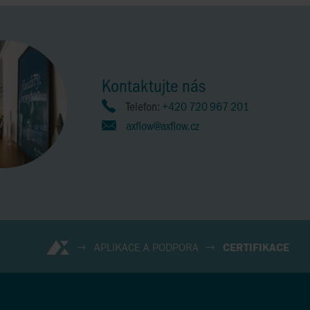
Kontaktujte nás
Telefon:
+420 720 967 201
axflow@axflow.cz
APLIKACE A PODPORA
CERTIFIKACE