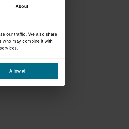
MÍCHADLA
About
se our traffic. We also share
ÁNÍ
ers who may combine it with
 services.
Allow all