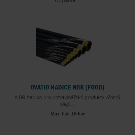
čerpadla...
OVATIO HADICE NBR (FOOD)
NBR hadice pro potravinářské produkty včetně
olejů...
Max. tlak 16 bar