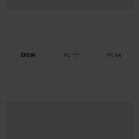
EPDM
90 °C
16 bar