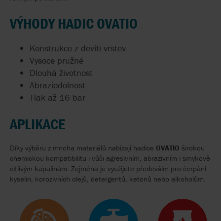
VÝHODY HADIC OVATIO
Konstrukce z devíti vrstev
Vysoce pružné
Dlouhá životnost
Abraziodolnost
Tlak až 16 bar
APLIKACE
Díky výběru z mnoha materiálů nabízejí hadice
OVATIO
širokou
chemickou kompatibilitu i vůči agresivním, abrazivním i smykově
citlivým kapalinám. Zejména je využijete především pro čerpání
kyselin, korozivních olejů, detergentů, ketonů nebo alkoholům.