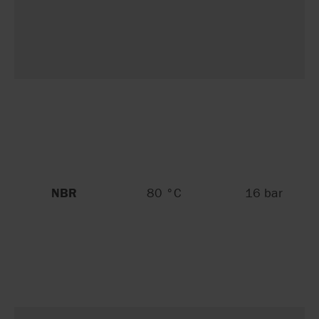
NBR
80 °C
16 bar