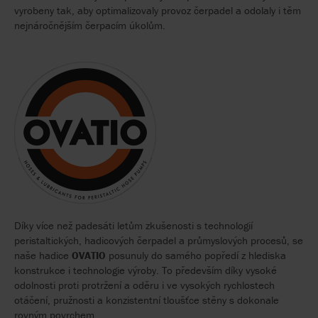
vyrobeny tak, aby optimalizovaly provoz čerpadel a odolaly i těm
nejnáročnějším čerpacím úkolům.
Díky více než padesáti letům zkušenosti s technologií
peristaltických, hadicových čerpadel a průmyslových procesů, se
naše hadice
OVATIO
posunuly do samého popředí z hlediska
konstrukce i technologie výroby. To především díky vysoké
odolnosti proti protržení a oděru i ve vysokých rychlostech
otáčení, pružnosti a konzistentní tloušťce stěny s dokonale
rovným povrchem.