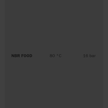
NBR FOOD
80 °C
16 bar