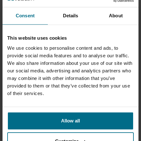
DALŠÍ SLUŽBY
Consent
Details
About
This website uses cookies
We use cookies to personalise content and ads, to
provide social media features and to analyse our traffic.
AXFLOW SERVICE
MONTÁŽ A INSTALACE
We also share information about your use of our site with
our social media, advertising and analytics partners who
may combine it with other information that you’ve
provided to them or that they’ve collected from your use
of their services.
ZÁRUKA
ŘEŠENÍ NA KLÍČ
Allow all