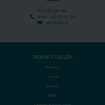
Kontaktujte nás
Telefon:
+420 720 967 201
axflow@axflow.cz
PRODUKTY A SLUŽBY
Produkty
Výrobci
Systémy
Služby
Centrální evropský sklad