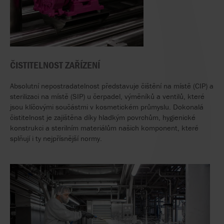
ČISTITELNOST ZAŘÍZENÍ
Absolutní nepostradatelnost představuje čištění na místě (CIP) a
sterilizaci na místě (SIP) u čerpadel, výměníků a ventilů, které
jsou klíčovými součástmi v kosmetickém průmyslu. Dokonalá
čistitelnost je zajištěna díky hladkým povrchům, hygienické
konstrukci a sterilním materiálům našich komponent, které
splňují i ty nejpřísnější normy.