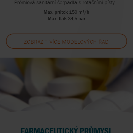
Prémiová sanitární čerpadla s rotačními písty...
Max. průtok 150 m³/h
Max. tlak 34,5 bar
ZOBRAZIT VÍCE MODELOVÝCH ŘAD
FARMACEUTICKÝ PRŮMYSL