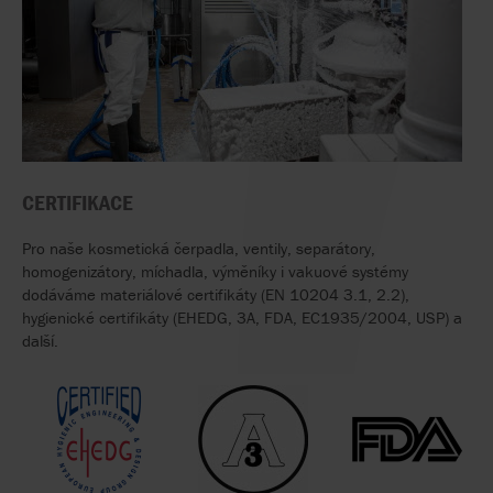
CERTIFIKACE
Pro naše kosmetická čerpadla, ventily, separátory,
homogenizátory, míchadla, výměníky i vakuové systémy
dodáváme materiálové certifikáty (EN 10204 3.1, 2.2),
hygienické certifikáty (EHEDG, 3A, FDA, EC1935/2004, USP) a
další.