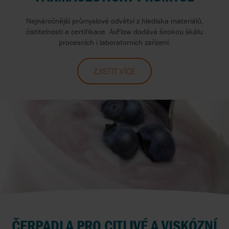
Nejnáročnější průmyslové odvětví z hlediska materiálů,
čistitelnosti a certifikace. AxFlow dodává širokou škálu
procesních i laboratorních zařízení.
ZJISTIT VÍCE
ČERPADLA PRO CITLIVÉ A VISKÓZNÍ