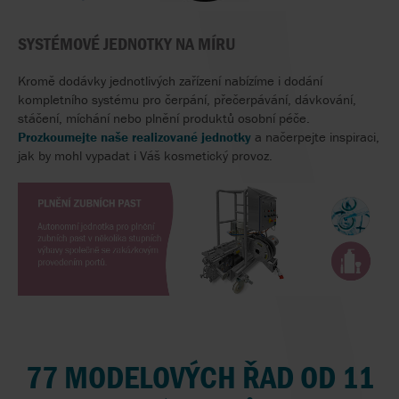
SYSTÉMOVÉ JEDNOTKY NA MÍRU
Kromě dodávky jednotlivých zařízení nabízíme i dodání
kompletního systému pro čerpání, přečerpávání, dávkování,
stáčení, míchání nebo plnění produktů osobní péče.
Prozkoumejte naše realizované jednotky
a načerpejte inspiraci,
jak by mohl vypadat i Váš kosmetický provoz.
77 MODELOVÝCH ŘAD OD 11