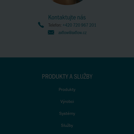
Kontaktujte nás
Telefon:
+420 720 967 201
axflow@axflow.cz
PRODUKTY A SLUŽBY
Produkty
Výrobci
Systémy
Služby