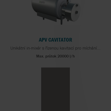
APV CAVITATOR
Unikátní in-mixér s řízenou kavitací pro míchání...
Max. průtok 20000 l/h