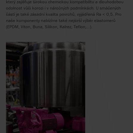
který zajišťuje širokou chemickou kompatibilitu a dlouhodobou
odolnost vůči korozi i v náročných podmínkách. U smáčených
částí je také zásadní kvalita povrchů, vyjádřená Ra < 0,5. Pro
naše komponenty nabízíme také nejširší výběr elastomerů
(EPDM, Viton, Buna, Silikon, Kalrez, Teflon,...).