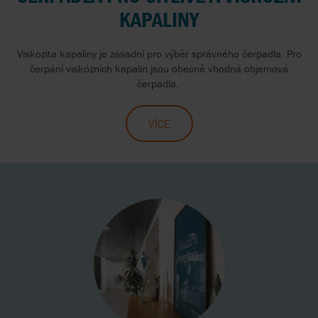
KAPALINY
Viskozita kapaliny je zásadní pro výběr správného čerpadla. Pro
čerpání viskózních kapalin jsou obecně vhodná objemová
čerpadla.
VÍCE