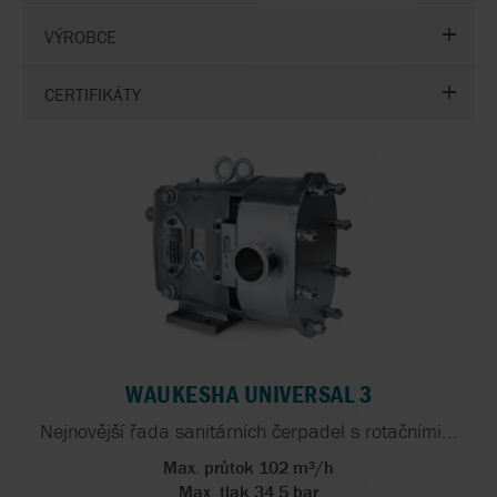
VÝROBCE
CERTIFIKÁTY
WAUKESHA UNIVERSAL 3
Nejnovější řada sanitárních čerpadel s rotačními...
Max. průtok 102 m³/h
Max. tlak 34,5 bar