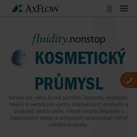
KOSMETICKÝ
PRŮMYSL
AxFlow má velmi široké portfolio čerpadel, míchadel,
mixérů a ventilů pro výrobu kosmetických produktů a
produktů osobní péče, včetně mnoha čerpadel s
hygienickými atesty a schopností zpracovávat citlivé
viskózní produkty.