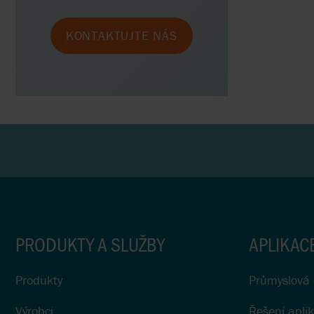
KONTAKTUJTE NÁS
PRODUKTY A SLUŽBY
APLIKAC
Produkty
Průmyslová 
Výrobci
Řešení aplik