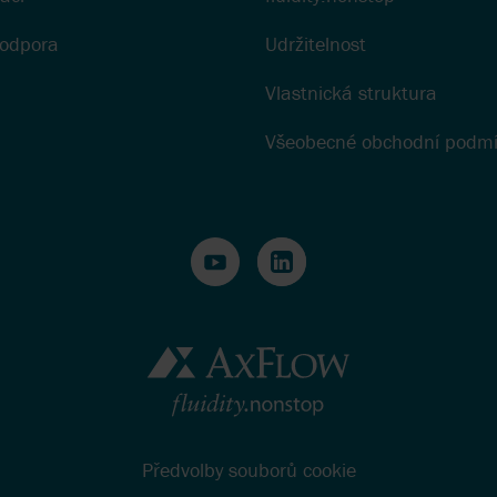
podpora
Udržitelnost
Vlastnická struktura
Všeobecné obchodní podm
Předvolby souborů cookie